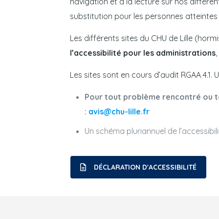
navigation et à la lecture sur nos différen
substitution pour les personnes atteinte
Les différents sites du CHU de Lille (hormi
l’accessibilité pour les administrations
Les sites sont en cours d’audit RGAA 4.1. 
Pour tout problème rencontré ou to
:
avis@chu-lille.fr
Un schéma pluriannuel de l’accessibili
DÉCLARATION D'ACCESSIBILITÉ