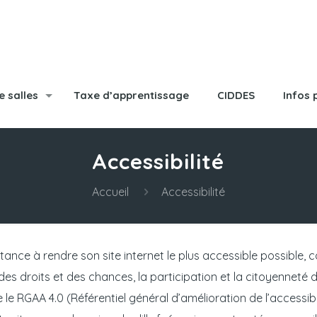
e salles
Taxe d’apprentissage
CIDDES
Infos 
Accessibilité
Accueil
Accessibilité
nce à rendre son site internet le plus accessible possible, co
 des droits et des chances, la participation et la citoyenneté
e RGAA 4.0 (Référentiel général d’amélioration de l’accessibil