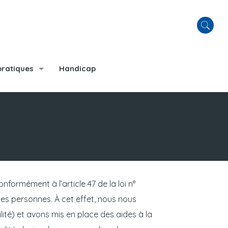
pratiques
Handicap
nformément à l’article 47 de la loi n°
 des personnes. À cet effet, nous nous
ité) et avons mis en place des aides à la