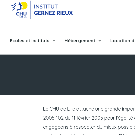
Ecoles et instituts
Hébergement
Location d
Le CHU de Lille attache une grande importa
2005-102 du 11 février 2005 pour l’égalité
engageons à respecter du mieux possible l