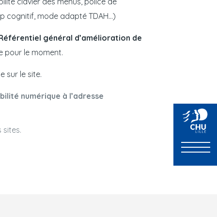
bilité clavier des menus, police de
cap cognitif, mode adapté TDAH…)
éférentiel général d’amélioration de
le pour le moment.
 sur le site.
ilité numérique à l’adresse
 sites.