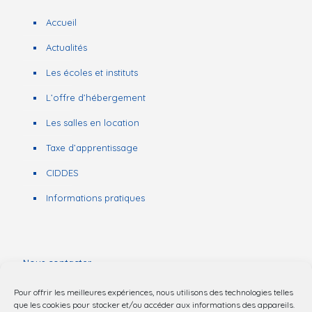
Accueil
Actualités
Les écoles et instituts
L’offre d’hébergement
Les salles en location
Taxe d’apprentissage
CIDDES
Informations pratiques
Nous contacter
Pour offrir les meilleures expériences, nous utilisons des technologies telles
03 20 44 57 55
que les cookies pour stocker et/ou accéder aux informations des appareils.