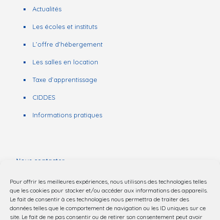
Actualités
Les écoles et instituts
L’offre d’hébergement
Les salles en location
Taxe d’apprentissage
CIDDES
Informations pratiques
Nous contacter
Pour offrir les meilleures expériences, nous utilisons des technologies telles
03 20 44 57 55
que les cookies pour stocker et/ou accéder aux informations des appareils.
Le fait de consentir à ces technologies nous permettra de traiter des
données telles que le comportement de navigation ou les ID uniques sur ce
2 rue du Dr Schweitzer
site. Le fait de ne pas consentir ou de retirer son consentement peut avoir