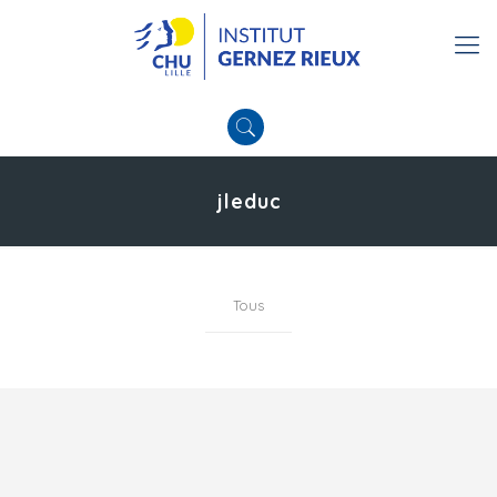
jleduc
Tous