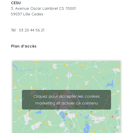
CESU
3, Avenue Oscar Lambret CS 70001
59037 Lille Cedex
Tél :
03 20 44 56 21
Plan d’accès
Cliquez pour accepter les cookies
marketing et activer ce contenu