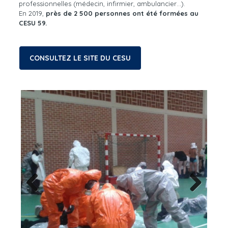
professionnelles (médecin, infirmier, ambulancier…).
En 2019,
près de 2 500 personnes ont été formées au
CESU 59.
CONSULTEZ LE SITE DU CESU
Previous
Next